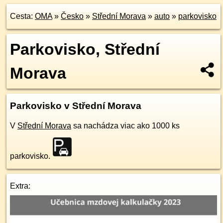
Cesta:
OMA
»
Česko
»
Střední Morava
»
auto
»
parkovisko
Parkovisko, Střední
Morava
Parkovisko v Střední Morava
V
Střední Morava
sa nachádza viac ako 1000 ks
parkovisko.
Extra: