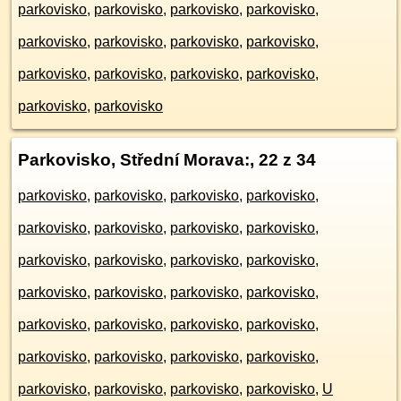
parkovisko
,
parkovisko
,
parkovisko
,
parkovisko
,
parkovisko
,
parkovisko
,
parkovisko
,
parkovisko
,
parkovisko
,
parkovisko
,
parkovisko
,
parkovisko
,
parkovisko
,
parkovisko
Parkovisko, Střední Morava:
, 22 z 34
parkovisko
,
parkovisko
,
parkovisko
,
parkovisko
,
parkovisko
,
parkovisko
,
parkovisko
,
parkovisko
,
parkovisko
,
parkovisko
,
parkovisko
,
parkovisko
,
parkovisko
,
parkovisko
,
parkovisko
,
parkovisko
,
parkovisko
,
parkovisko
,
parkovisko
,
parkovisko
,
parkovisko
,
parkovisko
,
parkovisko
,
parkovisko
,
parkovisko
,
parkovisko
,
parkovisko
,
parkovisko
,
U