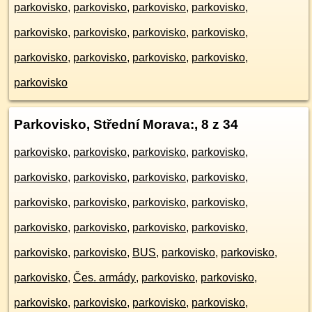
parkovisko
,
parkovisko
,
parkovisko
,
parkovisko
,
parkovisko
,
parkovisko
,
parkovisko
,
parkovisko
,
parkovisko
,
parkovisko
,
parkovisko
,
parkovisko
,
parkovisko
Parkovisko, Střední Morava:
, 8 z 34
parkovisko
,
parkovisko
,
parkovisko
,
parkovisko
,
parkovisko
,
parkovisko
,
parkovisko
,
parkovisko
,
parkovisko
,
parkovisko
,
parkovisko
,
parkovisko
,
parkovisko
,
parkovisko
,
parkovisko
,
parkovisko
,
parkovisko
,
parkovisko
,
BUS
,
parkovisko
,
parkovisko
,
parkovisko
,
Čes. armády
,
parkovisko
,
parkovisko
,
parkovisko
,
parkovisko
,
parkovisko
,
parkovisko
,