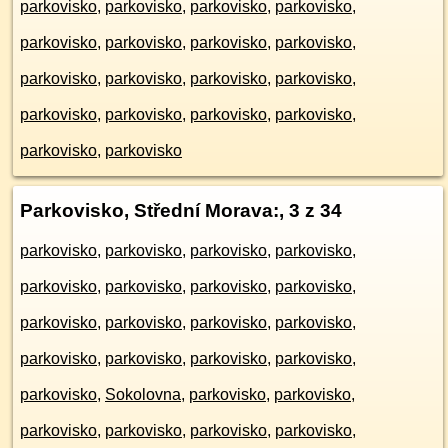
parkovisko
,
parkovisko
,
parkovisko
,
parkovisko
,
parkovisko
,
parkovisko
,
parkovisko
,
parkovisko
,
parkovisko
,
parkovisko
,
parkovisko
,
parkovisko
,
parkovisko
,
parkovisko
,
parkovisko
,
parkovisko
,
parkovisko
,
parkovisko
Parkovisko, Střední Morava:
, 3 z 34
parkovisko
,
parkovisko
,
parkovisko
,
parkovisko
,
parkovisko
,
parkovisko
,
parkovisko
,
parkovisko
,
parkovisko
,
parkovisko
,
parkovisko
,
parkovisko
,
parkovisko
,
parkovisko
,
parkovisko
,
parkovisko
,
parkovisko
,
Sokolovna
,
parkovisko
,
parkovisko
,
parkovisko
,
parkovisko
,
parkovisko
,
parkovisko
,