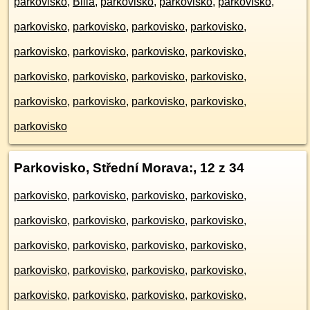
parkovisko
,
Billa
,
parkovisko
,
parkovisko
,
parkovisko
,
parkovisko
,
parkovisko
,
parkovisko
,
parkovisko
,
parkovisko
,
parkovisko
,
parkovisko
,
parkovisko
,
parkovisko
,
parkovisko
,
parkovisko
,
parkovisko
,
parkovisko
,
parkovisko
,
parkovisko
,
parkovisko
,
parkovisko
Parkovisko, Střední Morava:
, 12 z 34
parkovisko
,
parkovisko
,
parkovisko
,
parkovisko
,
parkovisko
,
parkovisko
,
parkovisko
,
parkovisko
,
parkovisko
,
parkovisko
,
parkovisko
,
parkovisko
,
parkovisko
,
parkovisko
,
parkovisko
,
parkovisko
,
parkovisko
,
parkovisko
,
parkovisko
,
parkovisko
,