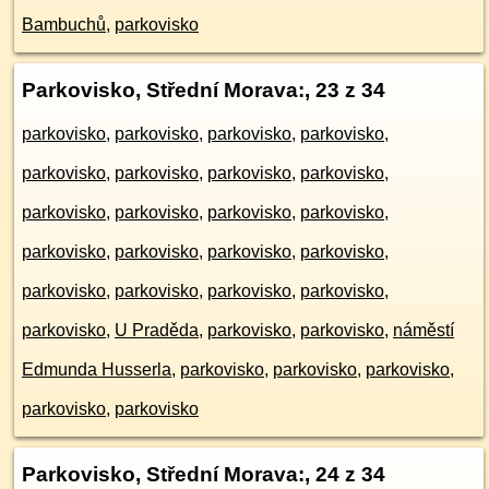
Bambuchů
,
parkovisko
Parkovisko, Střední Morava:
, 23 z 34
parkovisko
,
parkovisko
,
parkovisko
,
parkovisko
,
parkovisko
,
parkovisko
,
parkovisko
,
parkovisko
,
parkovisko
,
parkovisko
,
parkovisko
,
parkovisko
,
parkovisko
,
parkovisko
,
parkovisko
,
parkovisko
,
parkovisko
,
parkovisko
,
parkovisko
,
parkovisko
,
parkovisko
,
U Praděda
,
parkovisko
,
parkovisko
,
náměstí
Edmunda Husserla
,
parkovisko
,
parkovisko
,
parkovisko
,
parkovisko
,
parkovisko
Parkovisko, Střední Morava:
, 24 z 34