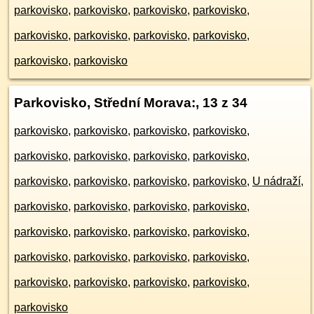
parkovisko
,
parkovisko
,
parkovisko
,
parkovisko
,
parkovisko
,
parkovisko
,
parkovisko
,
parkovisko
,
parkovisko
,
parkovisko
Parkovisko, Střední Morava:
, 13 z 34
parkovisko
,
parkovisko
,
parkovisko
,
parkovisko
,
parkovisko
,
parkovisko
,
parkovisko
,
parkovisko
,
parkovisko
,
parkovisko
,
parkovisko
,
parkovisko
,
U nádraží
,
parkovisko
,
parkovisko
,
parkovisko
,
parkovisko
,
parkovisko
,
parkovisko
,
parkovisko
,
parkovisko
,
parkovisko
,
parkovisko
,
parkovisko
,
parkovisko
,
parkovisko
,
parkovisko
,
parkovisko
,
parkovisko
,
parkovisko