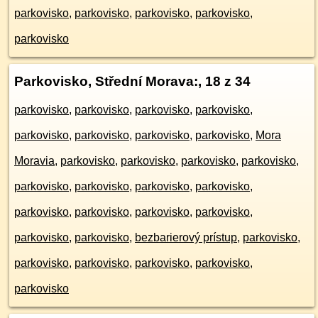
parkovisko
,
parkovisko
,
parkovisko
,
parkovisko
,
parkovisko
Parkovisko, Střední Morava:
, 18 z 34
parkovisko
,
parkovisko
,
parkovisko
,
parkovisko
,
parkovisko
,
parkovisko
,
parkovisko
,
parkovisko
,
Mora
Moravia
,
parkovisko
,
parkovisko
,
parkovisko
,
parkovisko
,
parkovisko
,
parkovisko
,
parkovisko
,
parkovisko
,
parkovisko
,
parkovisko
,
parkovisko
,
parkovisko
,
parkovisko
,
parkovisko
,
bezbarierový prístup
,
parkovisko
,
parkovisko
,
parkovisko
,
parkovisko
,
parkovisko
,
parkovisko