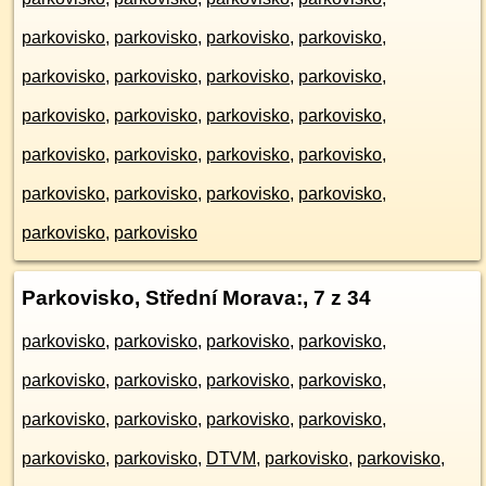
parkovisko
,
parkovisko
,
parkovisko
,
parkovisko
,
parkovisko
,
parkovisko
,
parkovisko
,
parkovisko
,
parkovisko
,
parkovisko
,
parkovisko
,
parkovisko
,
parkovisko
,
parkovisko
,
parkovisko
,
parkovisko
,
parkovisko
,
parkovisko
,
parkovisko
,
parkovisko
,
parkovisko
,
parkovisko
Parkovisko, Střední Morava:
, 7 z 34
parkovisko
,
parkovisko
,
parkovisko
,
parkovisko
,
parkovisko
,
parkovisko
,
parkovisko
,
parkovisko
,
parkovisko
,
parkovisko
,
parkovisko
,
parkovisko
,
parkovisko
,
parkovisko
,
DTVM
,
parkovisko
,
parkovisko
,