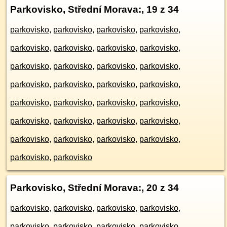
Parkovisko, Střední Morava:
, 19 z 34
parkovisko
,
parkovisko
,
parkovisko
,
parkovisko
,
parkovisko
,
parkovisko
,
parkovisko
,
parkovisko
,
parkovisko
,
parkovisko
,
parkovisko
,
parkovisko
,
parkovisko
,
parkovisko
,
parkovisko
,
parkovisko
,
parkovisko
,
parkovisko
,
parkovisko
,
parkovisko
,
parkovisko
,
parkovisko
,
parkovisko
,
parkovisko
,
parkovisko
,
parkovisko
,
parkovisko
,
parkovisko
,
parkovisko
,
parkovisko
Parkovisko, Střední Morava:
, 20 z 34
parkovisko
,
parkovisko
,
parkovisko
,
parkovisko
,
parkovisko
,
parkovisko
,
parkovisko
,
parkovisko
,