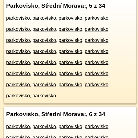
Parkovisko, Střední Morava:
, 5 z 34
parkovisko
,
parkovisko
,
parkovisko
,
parkovisko
,
parkovisko
,
parkovisko
,
parkovisko
,
parkovisko
,
parkovisko
,
parkovisko
,
parkovisko
,
parkovisko
,
parkovisko
,
parkovisko
,
parkovisko
,
parkovisko
,
parkovisko
,
parkovisko
,
parkovisko
,
parkovisko
,
parkovisko
,
parkovisko
,
parkovisko
,
parkovisko
,
parkovisko
,
parkovisko
,
parkovisko
,
parkovisko
,
parkovisko
,
parkovisko
Parkovisko, Střední Morava:
, 6 z 34
parkovisko
,
parkovisko
,
parkovisko
,
parkovisko
,
parkovisko
,
parkovisko
,
parkovisko
,
parkovisko
,