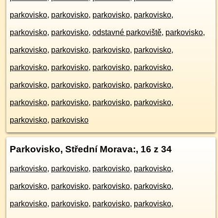
parkovisko
,
parkovisko
,
parkovisko
,
parkovisko
,
parkovisko
,
parkovisko
,
odstavné parkoviště
,
parkovisko
,
parkovisko
,
parkovisko
,
parkovisko
,
parkovisko
,
parkovisko
,
parkovisko
,
parkovisko
,
parkovisko
,
parkovisko
,
parkovisko
,
parkovisko
,
parkovisko
,
parkovisko
,
parkovisko
,
parkovisko
,
parkovisko
,
parkovisko
,
parkovisko
Parkovisko, Střední Morava:
, 16 z 34
parkovisko
,
parkovisko
,
parkovisko
,
parkovisko
,
parkovisko
,
parkovisko
,
parkovisko
,
parkovisko
,
parkovisko
,
parkovisko
,
parkovisko
,
parkovisko
,