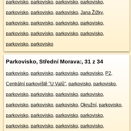
parkovisko
,
parkovisko
,
parkovisko
,
parkovisko
,
parkovisko
,
parkovisko
,
parkovisko
,
Jana Žižky
,
parkovisko
,
parkovisko
,
parkovisko
,
parkovisko
,
parkovisko
,
parkovisko
,
parkovisko
,
parkovisko
,
parkovisko
,
parkovisko
Parkovisko, Střední Morava:
, 31 z 34
parkovisko
,
parkovisko
,
parkovisko
,
parkovisko
,
P2
,
Centrální parkoviště "U Valů"
,
parkovisko
,
parkovisko
,
parkovisko
,
parkovisko
,
parkovisko
,
parkovisko
,
parkovisko
,
parkovisko
,
parkovisko
,
Okružní
,
parkovisko
,
parkovisko
,
parkovisko
,
parkovisko
,
parkovisko
,
parkovisko
,
parkovisko
,
parkovisko
,
parkovisko
,