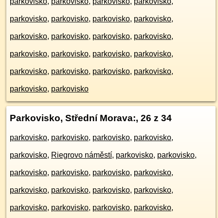
parkovisko
,
parkovisko
,
parkovisko
,
parkovisko
,
parkovisko
,
parkovisko
,
parkovisko
,
parkovisko
,
parkovisko
,
parkovisko
,
parkovisko
,
parkovisko
,
parkovisko
,
parkovisko
,
parkovisko
,
parkovisko
,
parkovisko
,
parkovisko
,
parkovisko
,
parkovisko
,
parkovisko
,
parkovisko
Parkovisko, Střední Morava:
, 26 z 34
parkovisko
,
parkovisko
,
parkovisko
,
parkovisko
,
parkovisko
,
Riegrovo náměstí
,
parkovisko
,
parkovisko
,
parkovisko
,
parkovisko
,
parkovisko
,
parkovisko
,
parkovisko
,
parkovisko
,
parkovisko
,
parkovisko
,
parkovisko
,
parkovisko
,
parkovisko
,
parkovisko
,