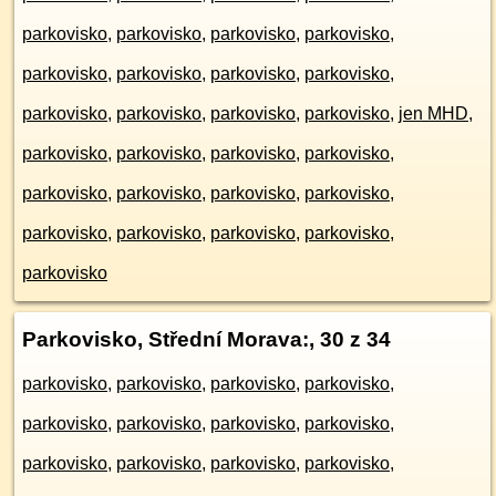
parkovisko
,
parkovisko
,
parkovisko
,
parkovisko
,
parkovisko
,
parkovisko
,
parkovisko
,
parkovisko
,
parkovisko
,
parkovisko
,
parkovisko
,
parkovisko
,
jen MHD
,
parkovisko
,
parkovisko
,
parkovisko
,
parkovisko
,
parkovisko
,
parkovisko
,
parkovisko
,
parkovisko
,
parkovisko
,
parkovisko
,
parkovisko
,
parkovisko
,
parkovisko
Parkovisko, Střední Morava:
, 30 z 34
parkovisko
,
parkovisko
,
parkovisko
,
parkovisko
,
parkovisko
,
parkovisko
,
parkovisko
,
parkovisko
,
parkovisko
,
parkovisko
,
parkovisko
,
parkovisko
,