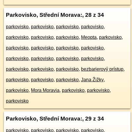
Parkovisko, Střední Morava:
, 28 z 34
parkovisko
,
parkovisko
,
parkovisko
,
parkovisko
,
parkovisko
,
parkovisko
,
parkovisko
,
Meopta
,
parkovisko
,
parkovisko
,
parkovisko
,
parkovisko
,
parkovisko
,
parkovisko
,
parkovisko
,
parkovisko
,
parkovisko
,
parkovisko
,
parkovisko
,
parkovisko
,
bezbarierový prístup
,
parkovisko
,
parkovisko
,
parkovisko
,
Jana Žižky
,
parkovisko
,
Mora Moravia
,
parkovisko
,
parkovisko
,
parkovisko
Parkovisko, Střední Morava:
, 29 z 34
parkovisko
,
parkovisko
,
parkovisko
,
parkovisko
,