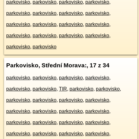
parkovisko
,
parkovisko
,
parkovisko
,
parkovisko
,
parkovisko
,
parkovisko
,
parkovisko
,
parkovisko
,
parkovisko
,
parkovisko
,
parkovisko
,
parkovisko
,
parkovisko
,
parkovisko
,
parkovisko
,
parkovisko
,
parkovisko
,
parkovisko
Parkovisko, Střední Morava:
, 17 z 34
parkovisko
,
parkovisko
,
parkovisko
,
parkovisko
,
parkovisko
,
parkovisko
,
TIR
,
parkovisko
,
parkovisko
,
parkovisko
,
parkovisko
,
parkovisko
,
parkovisko
,
parkovisko
,
parkovisko
,
parkovisko
,
parkovisko
,
parkovisko
,
parkovisko
,
parkovisko
,
parkovisko
,
parkovisko
,
parkovisko
,
parkovisko
,
parkovisko
,