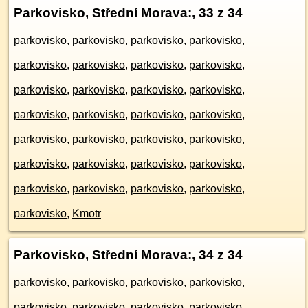
Parkovisko, Střední Morava:
, 33 z 34
parkovisko
,
parkovisko
,
parkovisko
,
parkovisko
,
parkovisko
,
parkovisko
,
parkovisko
,
parkovisko
,
parkovisko
,
parkovisko
,
parkovisko
,
parkovisko
,
parkovisko
,
parkovisko
,
parkovisko
,
parkovisko
,
parkovisko
,
parkovisko
,
parkovisko
,
parkovisko
,
parkovisko
,
parkovisko
,
parkovisko
,
parkovisko
,
parkovisko
,
parkovisko
,
parkovisko
,
parkovisko
,
parkovisko
,
Kmotr
Parkovisko, Střední Morava:
, 34 z 34
parkovisko
,
parkovisko
,
parkovisko
,
parkovisko
,
parkovisko
,
parkovisko
,
parkovisko
,
parkovisko
,